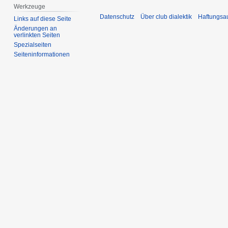
Werkzeuge
Datenschutz
Über club dialektik
Haftungsa
Links auf diese Seite
Änderungen an
verlinkten Seiten
Spezialseiten
Seiten­­informationen