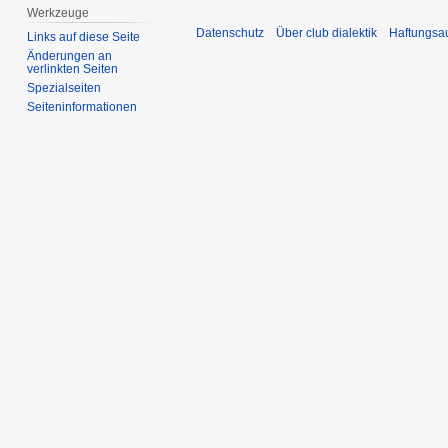
Werkzeuge
Datenschutz
Über club dialektik
Haftungsa
Links auf diese Seite
Änderungen an
verlinkten Seiten
Spezialseiten
Seiten­­informationen