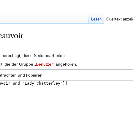
Lesen
Quelltext anze
eauvoir
berechtigt, diese Seite bearbeiten:
kt, die der Gruppe „
Benutzer
“ angehören.
etrachten und kopieren.