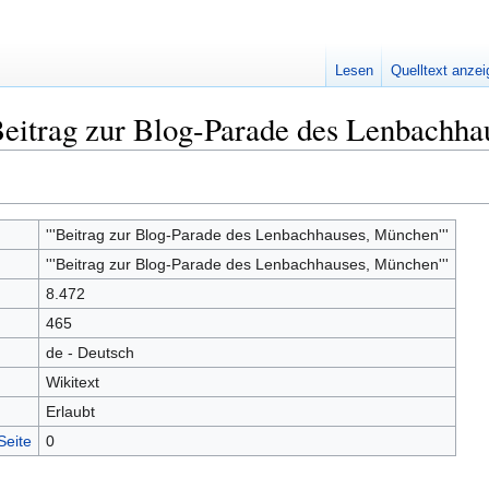
Lesen
Quelltext anze
'Beitrag zur Blog-Parade des Lenbachha
'''Beitrag zur Blog-Parade des Lenbachhauses, München'''
'''Beitrag zur Blog-Parade des Lenbachhauses, München'''
8.472
465
de - Deutsch
Wikitext
Erlaubt
Seite
0