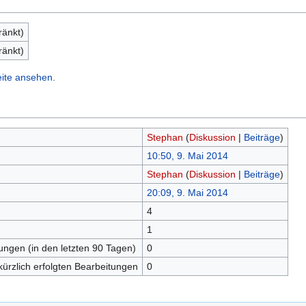
ränkt)
ränkt)
eite ansehen.
Stephan
(
Diskussion
|
Beiträge
)
10:50, 9. Mai 2014
Stephan
(
Diskussion
|
Beiträge
)
20:09, 9. Mai 2014
4
n
1
tungen (in den letzten 90 Tagen)
0
kürzlich erfolgten Bearbeitungen
0